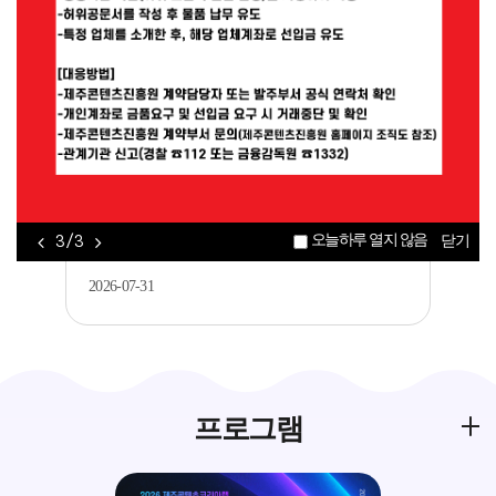
공지
[제주평생교육장학진흥원] 2026년 가족과
함께하는 메이커 교육 <아두이노를 활..
2026-08-05
공지
2026 제주콘텐츠코리아랩 JEMI 아카데미 콘
오늘하루 열지 않음
3 / 3
닫기
텐츠 창·제작 과정 수강생 모집..
2026-07-31
프로그램