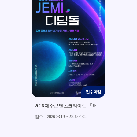
접수마감
접수마감
2026 지역소재 기반 미드폼 영상 콘텐츠 제작 지원사업 모집 공고
2026 제주콘텐츠코리아랩 「JEMI 디딤돌」 지원사업 모집 공고
7.15
접수
2026.03.19 ~ 2026.04.02