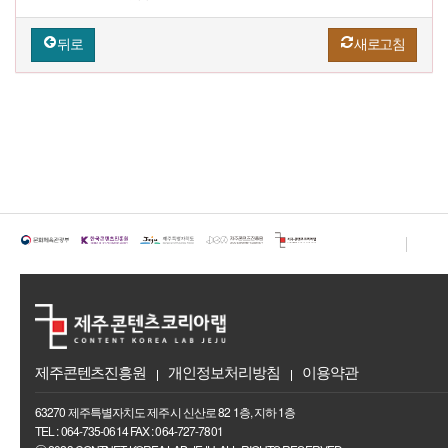
뒤로
새로고침
제주콘텐츠진흥원
개인정보처리방침
이용약관
63270 제주특별자치도 제주시 신산로 82 1층, 지하 1층
TEL : 064-735-0614 FAX : 064-727-7801