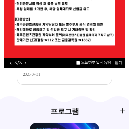
공지
[제주평생교육장학진흥원] 2026년 가족과
함께하는 메이커 교육 <아두이노를 활..
2026-08-05
공지
2026 제주콘텐츠코리아랩 JEMI 아카데미 콘
오늘하루 열지 않음
3 / 3
닫기
텐츠 창·제작 과정 수강생 모집..
2026-07-31
프로그램