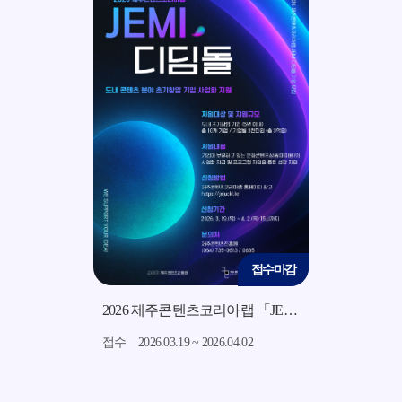
접수마감
접수마감
2026 지역소재 기반 미드폼 영상 콘텐츠 제작 지원사업 모집 공고
2026 제주콘텐츠코리아랩 「JEMI 디딤돌」 지원사업 모집 공고
7.15
접수
2026.03.19 ~ 2026.04.02