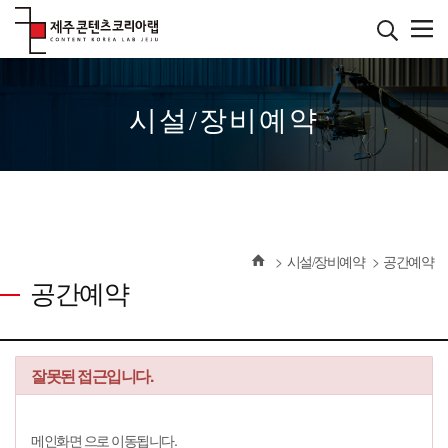
본
문
바
로
����������
가
기
시설/장비예약
시설/장비예약
공간예약
공간예약
잘못된 접근입니다.
메인화면 으로 이동됩니다.