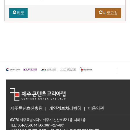
뒤로
새로고침
제주콘텐츠진흥원
개인정보처리방침
이용약관
63270 제주특별자치도 제주시 신산로 82 1층, 지하 1층
TEL : 064-735-0614 FAX : 064-727-7801