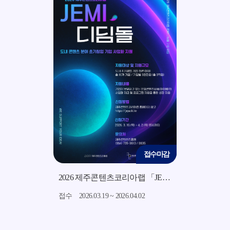
접수마감
접수마감
2026 지역소재 기반 미드폼 영상 콘텐츠 제작 지원사업 모집 공고
2026 제주콘텐츠코리아랩 「JEMI 디딤돌」 지원사업 모집 공고
7.15
접수
2026.03.19 ~ 2026.04.02