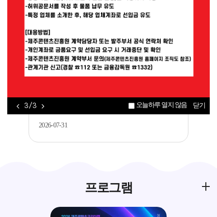
공지
[제주평생교육장학진흥원] 2026년 가족과
함께하는 메이커 교육 <아두이노를 활..
2026-08-05
공지
2026 제주콘텐츠코리아랩 JEMI 아카데미 콘
오늘하루 열지 않음
3 / 3
닫기
텐츠 창·제작 과정 수강생 모집..
2026-07-31
프로그램