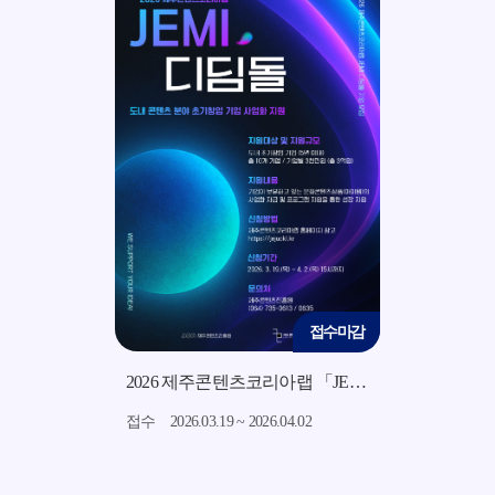
접수마감
접수마감
2026 지역소재 기반 미드폼 영상 콘텐츠 제작 지원사업 모집 공고
2026 제주콘텐츠코리아랩 「JEMI 디딤돌」 지원사업 모집 공고
7.15
접수
2026.03.19 ~ 2026.04.02