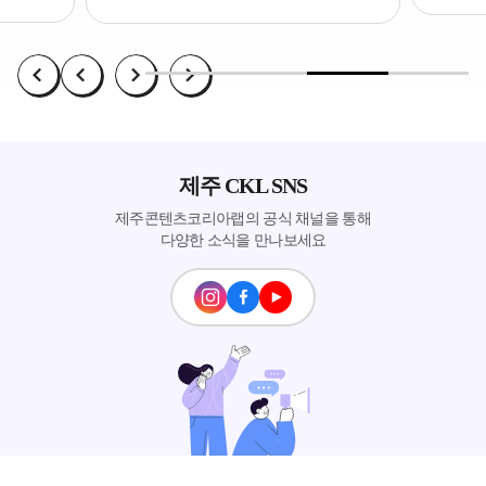
제주 CKL SNS
제주콘텐츠코리아랩의 공식 채널을 통해
다양한 소식을 만나보세요