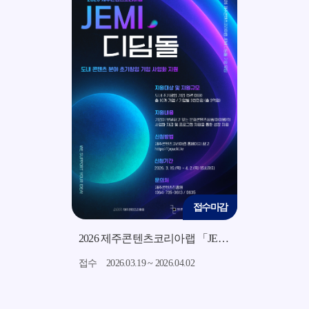
접수마감
접수마감
2026 지역소재 기반 미드폼 영상 콘텐츠 제작 지원사업 모집 공고
2026 제주콘텐츠코리아랩 「JEMI 디딤돌」 지원사업 모집 공고
7.15
접수
2026.03.19 ~ 2026.04.02