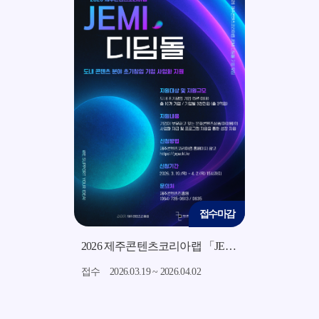
접수마감
접수마감
2026 지역소재 기반 미드폼 영상 콘텐츠 제작 지원사업 모집 공고
2026 제주콘텐츠코리아랩 「JEMI 디딤돌」 지원사업 모집 공고
 ~ 2026.07.15
접수
2026.03.19 ~ 2026.04.02