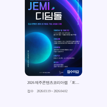
접수마감
접수마감
2026 지역소재 기반 미드폼 영상 콘텐츠 제작 지원사업 모집 공고
2026 제주콘텐츠코리아랩 「JEMI 디딤돌」 지원사업 모집 공고
접수
2026.03.19 ~ 2026.04.02
접수
2026.03.12