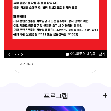
공지
[제주평생교육장학진흥원] 2026년 가족과
함께하는 메이커 교육 <아두이노를 활..
2026-08-05
공지
2026 제주콘텐츠코리아랩 JEMI 아카데미 콘
오늘하루 열지 않음
3 / 3
닫기
텐츠 창·제작 과정 수강생 모집..
2026-07-31
프로그램