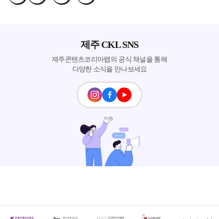
제주 CKL SNS
제주콘텐츠코리아랩의 공식 채널을 통해
다양한 소식을 만나보세요