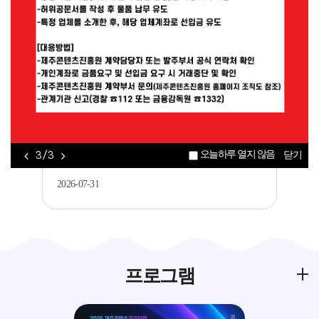
공지
[제주평생교육장학진흥원] 2026년 가족과
함께하는 메이커 교육 <아두이노를 활..
2026-08-05
공지
2026 제주콘텐츠코리아랩 JEMI 아카데미 콘
오늘하루 열지 않음
3 / 3
닫기
텐츠 창·제작 과정 수강생 모집..
2026-07-31
프로그램