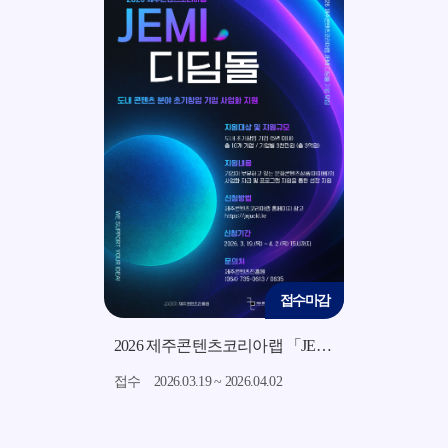
접수마감
접수마감
2026 지역소재 기반 미드폼 영상 콘텐츠 제작 지원사업 모집 공고
2026 제주콘텐츠코리아랩 「JEMI 디딤돌」 지원사업 모집 공고
15
접수
2026.03.19 ~ 2026.04.02
접수
2026.03.