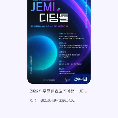
접수마감
접수마감
2026 지역소재 기반 미드폼 영상 콘텐츠 제작 지원사업 모집 공고
2026 제주콘텐츠코리아랩 「JEMI 디딤돌」 지원사업 모집 공고
7.15
접수
2026.03.19 ~ 2026.04.02