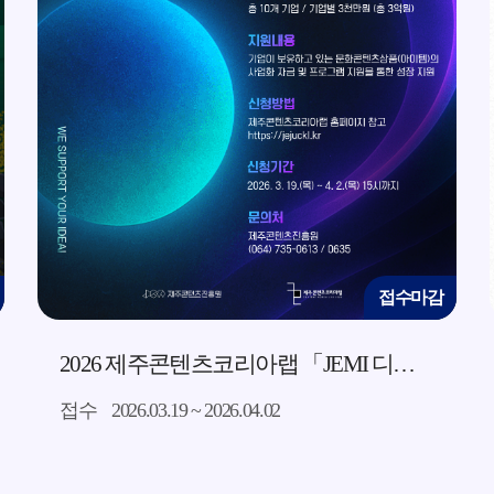
수마감
접수마
리아랩 「JEMI 디딤돌」 지원사업 모집 공고
2026 JEMI CS 창작자 성장 프로젝트 참여자 모집
접수
2026.03.12 ~ 2026.03.20