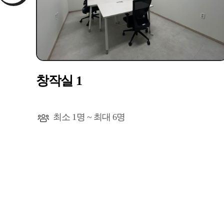
창작실 1
최소 1명 ~ 최대 6명