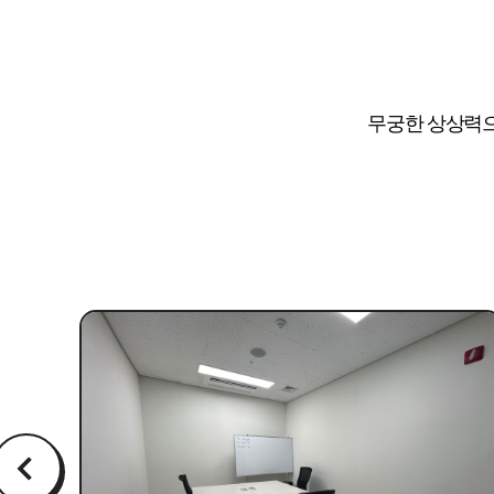
무궁한 상상력으