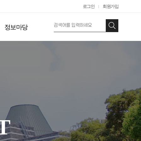
로그인
회원가입
정보마당
T