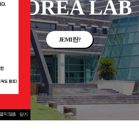
KOREA LAB
JEMI란?
열지 않음
닫기