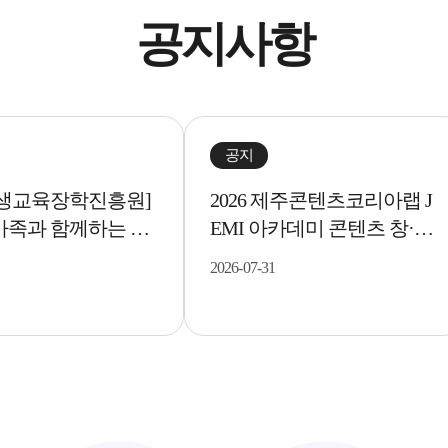
공지사항
공지
생교육장학진흥원]
2026 제주콘텐츠코리아랩 J
 가족과 함께하는 메
EMI 아카데미 콘텐츠 창·제
 <아두이노를 활..
작 과정 수강생 모집..
2026-07-31