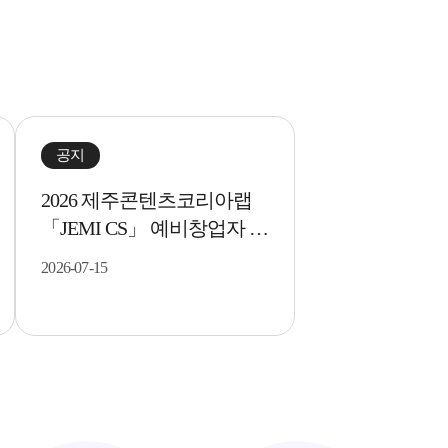
more
공지
2026 제주콘텐츠코리아랩
「JEMI CS」 예비창업자 선
발평가 결과 알림..
2026-07-15