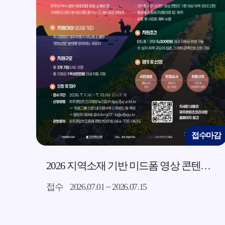
접수마감
접
2026 지역소재 기반 미드폼 영상 콘텐츠 제작 지원사업 모집 공고
2026 제주콘텐츠코
접수
2026.03.19 ~ 2026.04.02