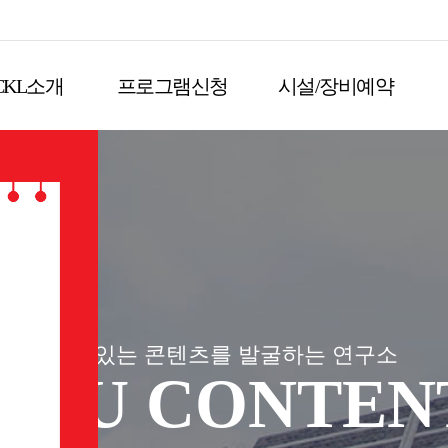
CKL소개
프로그램신청
시설/장비예약
재미있는 콘텐츠를 발굴하는 연구소
JEJU CONTEN