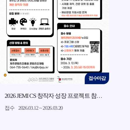
감
접수마감
2026 JEMI 아카데미 레이저 커팅기·UV 플로터로 만드는 나만의 커스텀 굿즈 제작소
접수
2026.07.28 ~ 2026.07.31