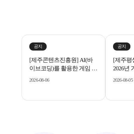
공지
공지
[제주콘텐츠진흥원] AI(바
[제주평
이브코딩)를 활용한 게임 개
2026년
발 입문기 교육생 모집..
이커 교육
2026-08-06
2026-08-05