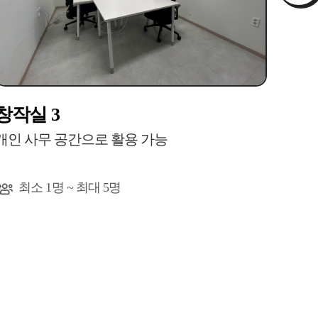
창작실 3
창작
개인 사무 공간으로 활용 가능
개인 
최소 1명 ~ 최대 5명
최