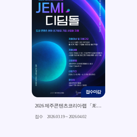
접수마감
접수마감
2026 지역소재 기반 미드폼 영상 콘텐츠 제작 지원사업 모집 공고
2026 제주콘텐츠코리아랩 「JEMI 디딤돌」 지원사업 모집 공고
7.15
접수
2026.03.19 ~ 2026.04.02