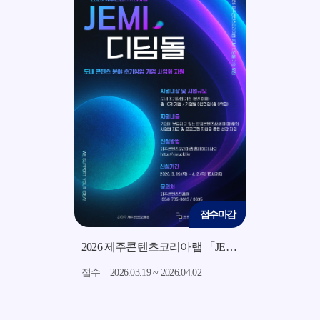
접수마감
접수마감
2026 지역소재 기반 미드폼 영상 콘텐츠 제작 지원사업 모집 공고
2026 제주콘텐츠코리아랩 「JEMI 디딤돌」 지원사업 모집 공고
7.15
접수
2026.03.19 ~ 2026.04.02