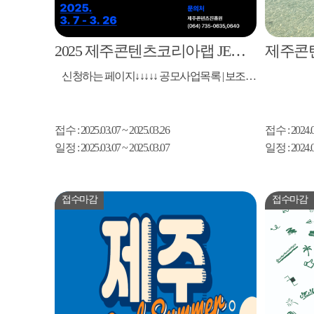
2025 제주콘텐츠코리아랩 JEMI디딤돌 지원사업
신청하는 페이지↓↓↓↓↓ 공모사업목록 | 보조금통합포털
접수
: 2025.03.07 ~ 2025.03.26
접수
: 2024.
일정
: 2025.03.07 ~ 2025.03.07
일정
: 2024.
접수마감
접수마감