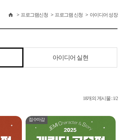
프로그램신청
프로그램 신청
아이디어 성장
아이디어 실현
18개의 게시물 : 1/2
접수마감