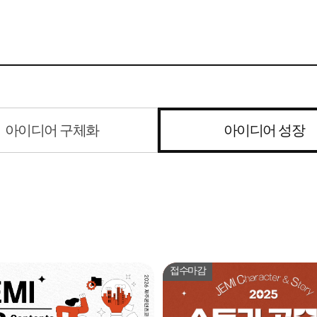
아이디어 구체화
아이디어 성장
접수마감