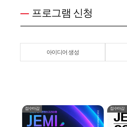
프로그램 신청
아이디어 생성
접수마감
접수마감