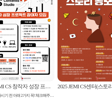
2026 JEMI CS 창작자 성장 프로젝트 참여자 모집
★제출하시기 전 아래 2가지 꼭! 체크해주세요★ 1. 제출 가능 파일은 1개입니다. - 지정서식(5종)과 별도발급(최대 3종), 기타 첨부 자료까지 1개의 파일(pdf 또는 zip)로 만들어주세요! 2. 신청서 제출 전 "로그인"은 필수 입니다! - 아이디가 없을 경우 회원가입 먼저 진행해주세요!