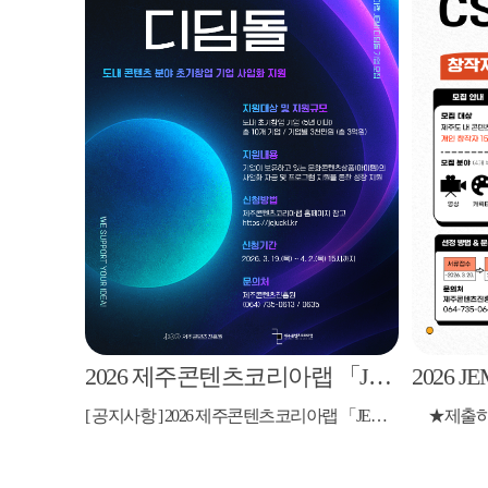
2026 제주콘텐츠코리아랩 「JEMI 디딤돌」 지원사업 모집 공고
[ 공지사항 ] 2026 제주콘텐츠코리아랩 「JEMI 디딤돌」 지원사업 신청은 필히 [e나라도움 홈페이지 사업신청]으로 제출 후 담당자에게 확인 전화 바랍니다. ※ 콘랩 홈페이지 신청(현재 페이지)으로 접수한 건은 불인정 처리 ☎ 콘텐츠인재팀 064-735-0613 / 0635