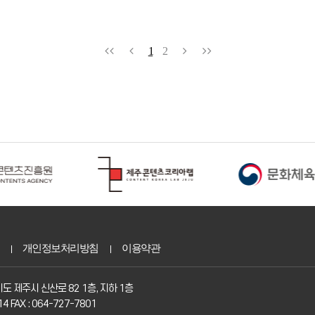
1
2
개인정보처리방침
이용약관
도 제주시 신산로 82 1층, 지하 1층
14 FAX : 064-727-7801