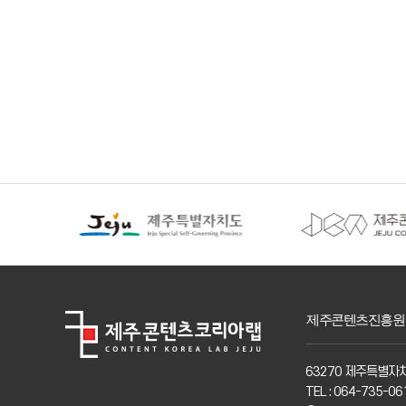
제주콘텐츠진흥원
63270 제주특별자치
TEL : 064-735-06