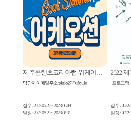
제주콘텐츠코리아랩 워케이션프로그램 2023 제주 어케오션 지원자 모집공고
담당자 이메일주소: gkttks27@ofjeju.kr
접수
: 2023.05.29 ~ 2023.06.09
접수
: 2022.
일정
: 2023.05.29 ~ 2023.08.31
일정
: 2022.