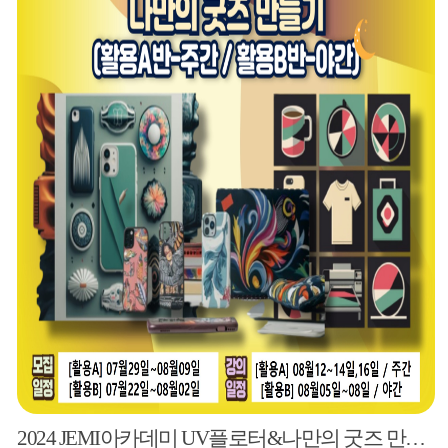
2024 JEMI아카데미 UV플로터&나만의 굿즈 만들기