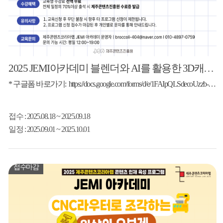
2025 JEMI아카데미 블렌더와 AI를 활용한 3D캐릭터 모델링과 피규어 만들기
* 구글폼 바로가기: https://docs.google.com/forms/d/e/1FAIpQLSdecoUzzb-9QI0FAUqJnyz1nKJpfgMDa1-KP68q9ObfE51iSA/viewform
접수
: 2025.08.18 ~ 2025.09.18
일정
: 2025.09.01 ~ 2025.10.01
접수마감