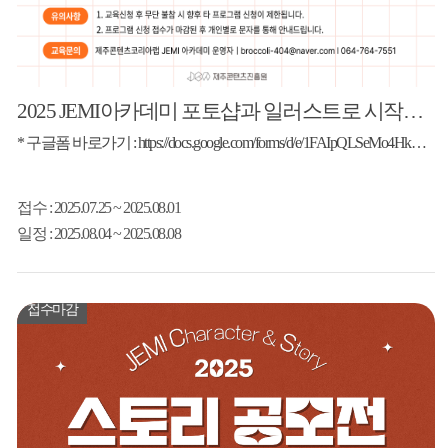
2025 JEMI아카데미 포토샵과 일러스트로 시작하는 디지털 디자인
* 구글폼 바로가기 : https://docs.google.com/forms/d/e/1FAIpQLSeMo4HkXOtYdBgGu-fB4CRYT7QWDMBM37RTtqyKn18FKqW9-A/formResponse
접수
: 2025.07.25 ~ 2025.08.01
일정
: 2025.08.04 ~ 2025.08.08
접수마감