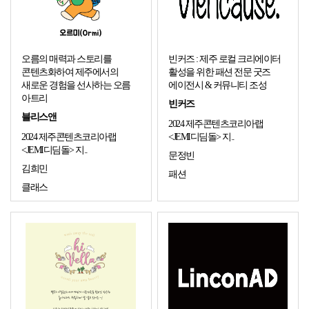
오름의 매력과 스토리를
빈커즈 : 제주 로컬 크리에이터
콘텐츠화하여 제주에서의
활성을 위한 패션 전문 굿즈
새로운 경험을 선사하는 오름
에이전시 & 커뮤니티 조성
아트리
빈커즈
블리스앤
2024 제주콘텐츠코리아랩
2024 제주콘텐츠코리아랩
<JEMI디딤돌> 지..
<JEMI디딤돌> 지..
문정빈
김희민
패션
클래스