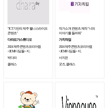
“ICT기반의 제주 웰니스라이프
작가소개 컨텐츠 제작 “너의
콘텐츠”
이야기를 들려줘”
다라요가스튜디오
가치작업
2024 제주콘텐츠코리아랩
2024 제주콘텐츠코리아랩
<JEMI디딤돌> 지..
<JEMI디딤돌> 지..
박다라
서지은
클래스
굿즈, 클래스