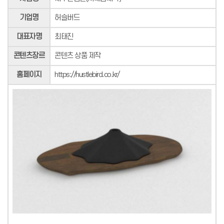
기업명
허슬버드
대표자명
최태진
콘텐츠장르
콘텐츠 상품 제작
홈페이지
https://hustlebird.co.kr/