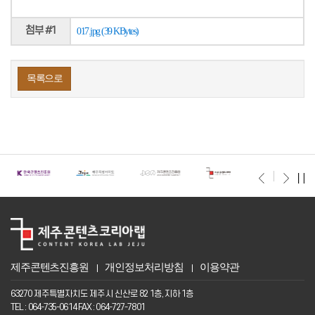
첨부 #1
017.jpg (39 KBytes)
목록으로
제주콘텐츠진흥원
개인정보처리방침
이용약관
63270 제주특별자치도 제주시 신산로 82 1층, 지하 1층
TEL : 064-735-0614 FAX : 064-727-7801