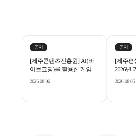
공지
공지
[제주콘텐츠진흥원] AI(바
[제주평
이브코딩)를 활용한 게임 개
2026년
발 입문기 교육생 모집..
이커 교육
2026-08-06
2026-08-05