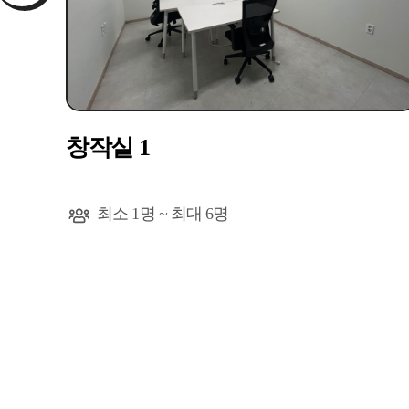
창작실 1
최소 1명 ~ 최대 6명