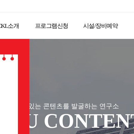
CKL소개
프로그램신청
시설/장비예약
재미있는 콘텐츠를 발굴하는 연구소
JEJU CONTEN