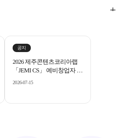
more
공지
2026 제주콘텐츠코리아랩
「JEMI CS」 예비창업자 선
발평가 결과 알림..
2026-07-15