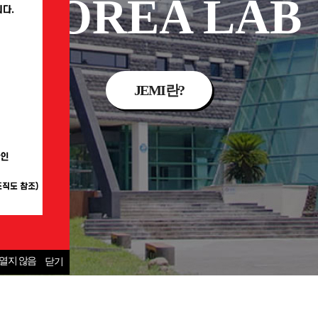
KOREA LAB
JEMI란?
열지 않음
닫기