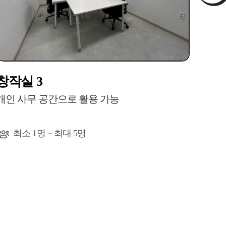
창작실 3
창작
개인 사무 공간으로 활용 가능
개인 
최소 1명 ~ 최대 5명
최