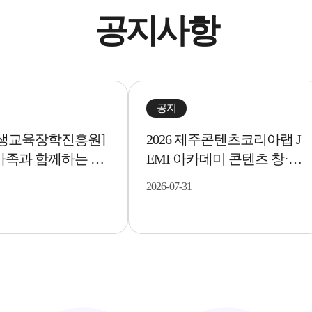
공지사항
공지
생교육장학진흥원]
2026 제주콘텐츠코리아랩 J
 가족과 함께하는 메
EMI 아카데미 콘텐츠 창·제
 <아두이노를 활..
작 과정 수강생 모집..
2026-07-31