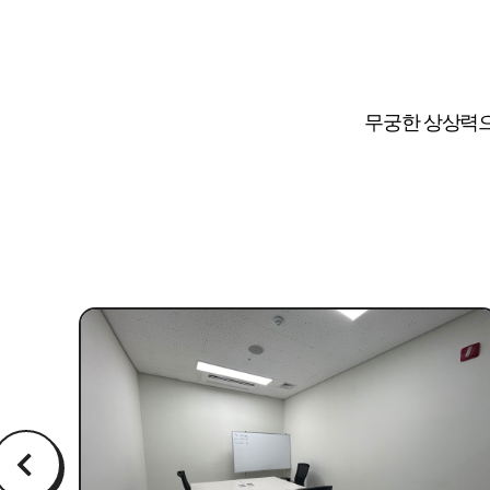
무궁한 상상력으