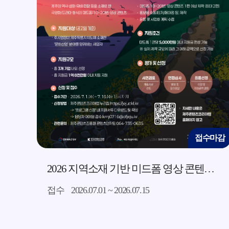
감
접수마감
제작소
2026 지역소재 기반 미드폼 영상 콘텐츠 제작 지원사업 모집 공고
접수
2026.07.01 ~ 2026.07.15