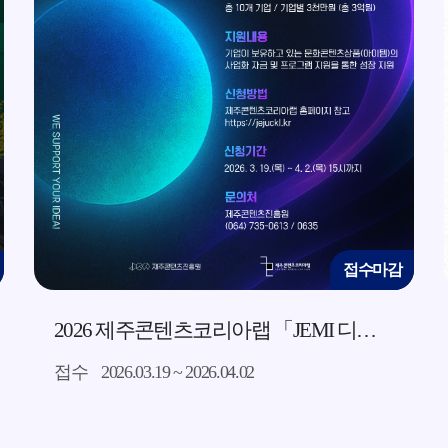
접수마감
2026 제주콘텐츠코리아랩 「JEMI 디딤돌」 지원사업 모집 공고
접수
2026.03.19 ~ 2026.04.02