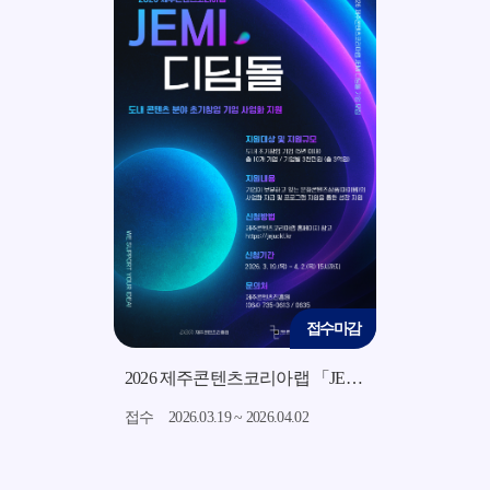
접수마감
접수마감
2026 지역소재 기반 미드폼 영상 콘텐츠 제작 지원사업 모집 공고
2026 제주콘텐츠코리아랩 「JEMI 디딤돌」 지원사업 모집 공고
7.15
접수
2026.03.19 ~ 2026.04.02