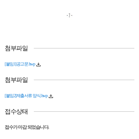
첨부파일
[붙임1]공고문.hwp
첨부파일
[붙임2]제출서류 양식.hwp
접수상태
접수가 마감 되었습니다.