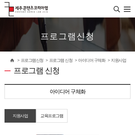
본
문
바
����������
로
가
기
프로그램신청
프로그램신청
프로그램 신청
아이디어 구체화
지원사업
프로그램 신청
아이디어 구체화
지원사업
교육프로그램