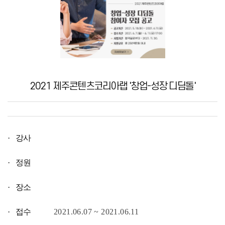
2021 제주콘텐츠코리아랩 '창업-성장 디딤돌'
· 강사
· 정원
· 장소
· 접수
2021.06.07 ~ 2021.06.11