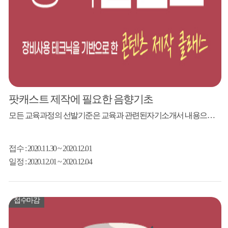
팟캐스트 제작에 필요한 음향기초
모든 교육과정의 선발기준은 교육과 관련된자기소개서 내용으로 강사님께서 선발할 예정입니다.(강의 난이도 조율) 강사 김명훈 웨이브사운드 대표 2020년 김주환콘서트 <SkyFall> 음향감독 2020년 박상민 소극장 콘서트 시스템 감독 2020년 <최정원의 포레스트인디바-창원 콘서트> 음향감독 2019년 전북지역 교회 음향 세미나 강사 2019년 김소현·손준호 러브앤 뮤지컬 토크콘서트 음향감독 2019년 뮤지컬 팝스 오케스트라 음향...
접수
: 2020.11.30 ~ 2020.12.01
일정
: 2020.12.01 ~ 2020.12.04
접수마감