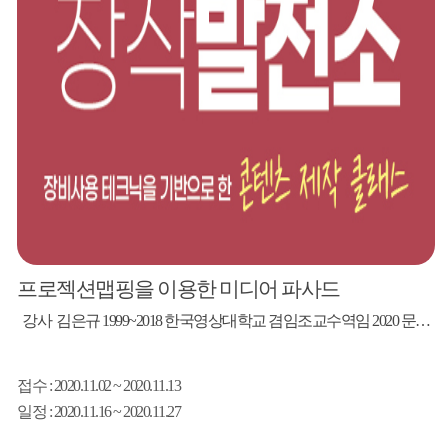
프로젝션맵핑을 이용한 미디어 파사드
강사 김은규 1999~2018 한국영상대학교 겸임조교수역임 2020 문화재청 세계문화유산미디어아트구축 컨설팅자문위원 2020 통영,거제,청주,대구 미디어아트전시기획 및 참여작가 1999~2018 한국영상대학교 겸임조교수(영상무대디자인학과) 2019 한국콘텐츠진흥원 멀티미디어 공연가양성 프로젝트 맨토 2018~2019 수원문화제야행 1차,2차 미디아아트연출감독 및 작가 2017 청주공예비엔날레 미디어부문 참여작가. 2016~2018 PMF 미디어파사드 페스티벌 3회 개최. 201...
접수
: 2020.11.02 ~ 2020.11.13
일정
: 2020.11.16 ~ 2020.11.27