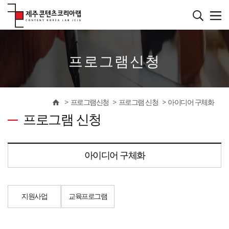
본
문
바
����������
로
가
기
프로그램신청
프로그램신청
프로그램 신청
아이디어 구체화
프로그램 신청
아이디어 구체화
지원사업
교육프로그램