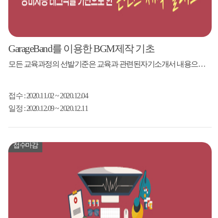
GarageBand를 이용한 BGM제작 기초
모든 교육과정의 선발기준은 교육과 관련된자기소개서 내용으로 강사님께서 선발할 예정입니다.(강의 난이도 조율) 강사 오렌지노(이진호) '오렌지노의 영상 편집을 위한 유튜브 배경음악' 외 4권 저자 모집대상 영상콘텐츠를 보유한 도민 20인 강의내용 1. 개러지밴드 소개, 화면 구성 2. 애플루프 믹싱으로 간단히 만들기 3. 리듬 | 드럼 연주, Drummer...
접수
: 2020.11.02 ~ 2020.12.04
일정
: 2020.12.09 ~ 2020.12.11
접수마감