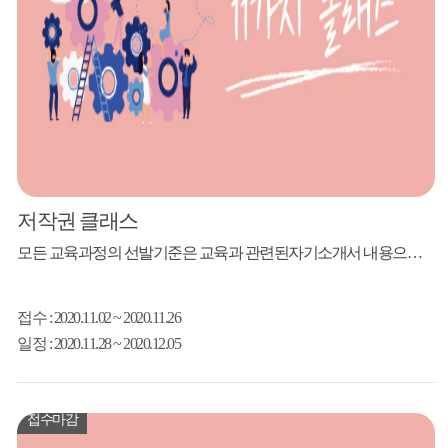
저작권 클래스
모든 교육과정의 선발기준은 교육과 관련된자기소개서 내용으로 강사님께서 선발할 예정입니다.(강의 난이도 조율) 강사 김용환 지식재산토탈서비스기업 ㈜윕스 국내외 특허DB 마이닝 특허검색시스템 개발&서비스 전 문화관광부 공공도서관 디지털자료실 구축사업 전 특허기술거래시스템 개편 및 개발사업 전 문화콘텐츠기술(CT)개발지원사업 모집대상 콘텐츠 제작자 20인 강의내용 1. ...
접수
: 2020.11.02 ~ 2020.11.26
일정
: 2020.11.28 ~ 2020.12.05
접수마감