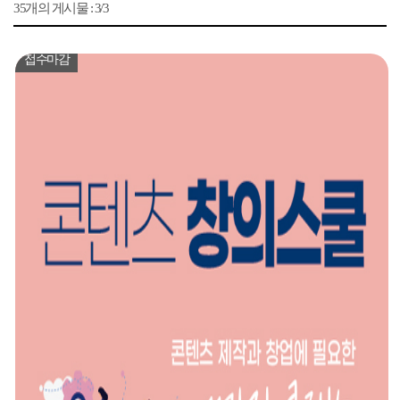
35개의 게시물 : 3/3
접수마감