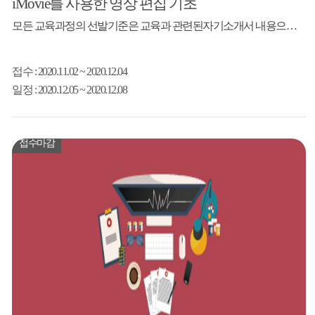
iMovie를 사용한 영상 편집 기초
모든 교육과정의 선발기준은 교육과 관련된자기소개서 내용으로 강사님께서 선발할 예정입니다.(강의 난이도 조율) 강사 설현주 ㈜레이블소설 대표 유튜브채널 레이블소설, 위클리뮤직 운영 (직접 제작한 300여개 콘텐츠 보유) 모집대상 영상콘텐츠를 보유한 도민 20인 (스마트폰 영상 등 가능) 강의 내용 1. 프로그램 소개 및 기초사용법 2. 아이무비에 파일 추가 및 음악파일...
접수
: 2020.11.02 ~ 2020.12.04
일정
: 2020.12.05 ~ 2020.12.08
접수마감