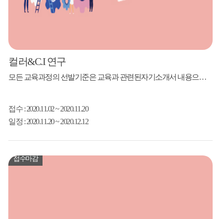
컬러&C.I 연구
모든 교육과정의 선발기준은 교육과 관련된자기소개서 내용으로 강사님께서 선발할 예정입니다.(강의 난이도 조율) 강의내용 1. 컬러마케팅과 브랜딩 - 통하는 마케팅, 답은 컬러에 있다. - 색상의 개념과 실습. - 색상별 브랜딩 전략과 컬러마케팅 사례 2. 색체계(Color System)의 이해 - 색의 삼속성의 개념과 이해 - 색조의 구조와 실습 3. 콘셉트 컬러 구성법 - 대표 4가지 콘...
접수
: 2020.11.02 ~ 2020.11.20
일정
: 2020.11.20 ~ 2020.12.12
접수마감