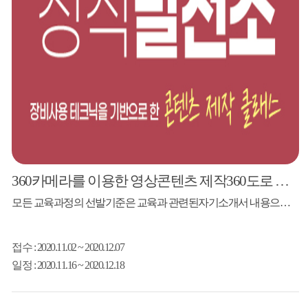
360카메라를 이용한 영상콘텐츠 제작360도로 보여주마
모든 교육과정의 선발기준은 교육과 관련된자기소개서 내용으로 강사님께서 선발할 예정입니다.(강의 난이도 조율) 강사 강성범 웨이브스튜디오633 대표 전북뮤지션네트워크 촬영 및 영상제작 산호수 프로젝트 촬영 및 영상제작 아트콜라보프로젝트 촬영 및 영상제작 김성수모던재즈트리오 콘서트 촬영 및 영상제작 소리애 공연실황 제작 촬영 및 영상제작 2020 청춘마이크 촬영 및 영상제작 모집대상 라이브 콘텐츠를 보유한 10팀 ...
접수
: 2020.11.02 ~ 2020.12.07
일정
: 2020.11.16 ~ 2020.12.18