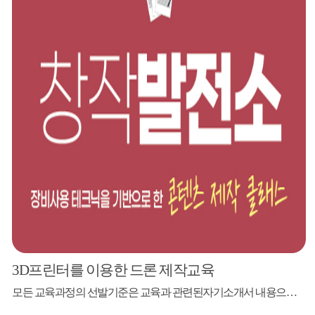
3D프린터를 이용한 드론 제작교육
모든 교육과정의 선발기준은 교육과 관련된자기소개서 내용으로 강사님께서 선발할 예정입니다.(강의 난이도 조율) 강사 박필준 이누(메이커 전문교육)대표 전 서울디지털대학교 컴퓨터 프로그램 입문 겸임교수 전 숭실대학교 드론창업의 이해 겸임교수 'Do it! 키트 없이 만드는 아두이노' 저자 '서울시민을 위한 3D프린팅 원리와 활용방안' 저자 모집대상 도내 청소년 및 3D프린팅에 관심있는 10인 &nbs...