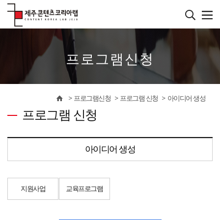
본
문
바
����������
로
가
기
프로그램신청
프로그램신청
프로그램 신청
아이디어 생성
프로그램 신청
아이디어 생성
지원사업
교육프로그램