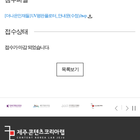
[더나은인재들] UV평판플로터_안내문(수정).hwp
접수상태
접수가 마감 되었습니다.
목록보기