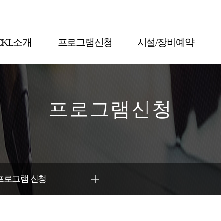
CKL소개
프로그램신청
시설/장비예약
프로그램신청
프로그램 신청