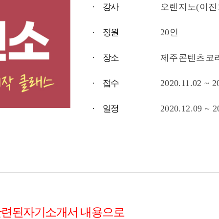
· 강사
오렌지노(이진
· 정원
20인
· 장소
제주콘텐츠코
· 접수
2020.11.02 ~ 2
· 일정
2020.12.09 ~ 2
관련된자기소개서 내용으로