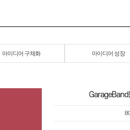
아이디어 구체화
아이디어 성장
GarageBa
B