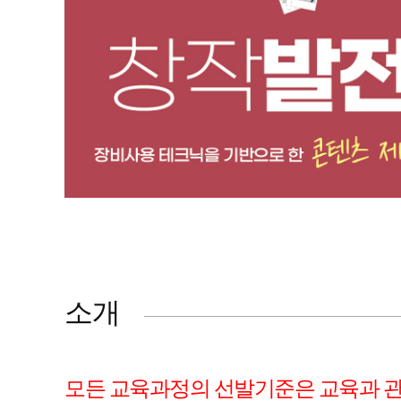
소개
모든 교육과정의 선발기준은 교육과 