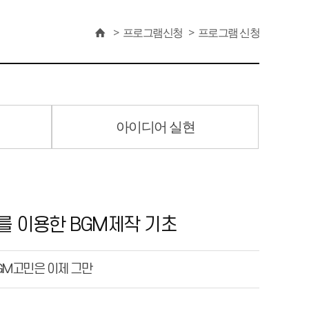
프로그램신청
프로그램 신청
아이디어 실현
nd를 이용한 BGM제작 기초
GM고민은 이제 그만