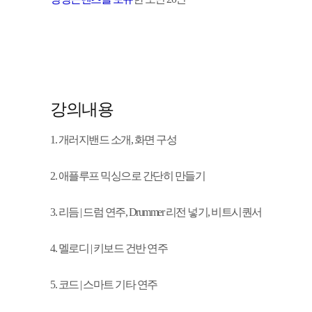
강의내용
1. 개러지밴드 소개, 화면 구성
2. 애플루프 믹싱으로 간단히 만들기
3. 리듬 | 드럼 연주, Drummer 리전 넣기, 비트시퀀서
4. 멜로디 | 키보드 건반 연주
5. 코드 | 스마트 기타 연주