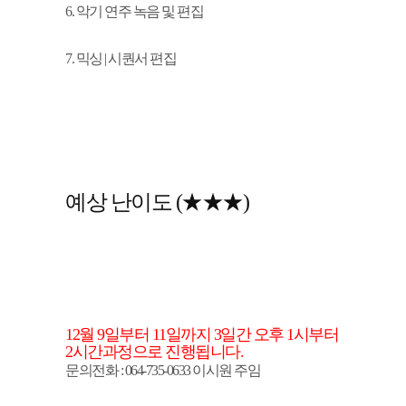
6. 악기 연주 녹음 및 편집
7. 믹싱 | 시퀀서 편집
예상 난이도 (★★★)
12월 9일부터 11일까지 3일간 오후 1시부터
2시간과정으로 진행됩니다.
문의전화 : 064-735-0633 이시원 주임