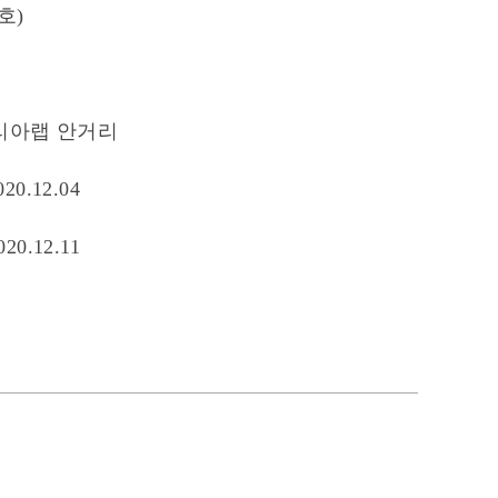
호)
리아랩 안거리
020.12.04
020.12.11