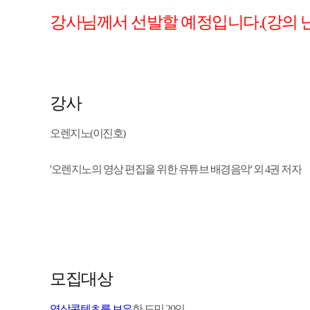
강사님께서 선발할 예정입니다.(강의 
강사
오렌지노(이진호)
'오렌지노의 영상 편집을 위한 유튜브 배경음악' 외 4권 저자
모집대상
영상콘텐츠를 보유
한 도민 20인