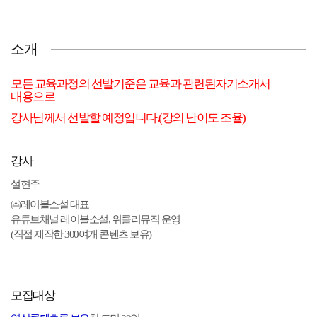
소개
모든 교육과정의 선발기준은 교육과 관련된자기소개서
내용으로
강사님께서 선발할 예정입니다.(강의 난이도 조율)
강사
설현주
㈜레이블소설 대표
유튜브채널 레이블소설, 위클리뮤직 운영
(직접 제작한 300여개 콘텐츠 보유)
모집대상