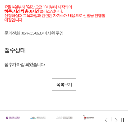
12월14일부터 5일간 오전 10시부터 시작되어
하루6시간씩 총 30시간
클래스 입니다.
신청하실때 교육과정과 관련된 자기소개 내용으로 선발을
진행할
예정입니다.
문의전화 : 064-735-0633 이시원 주임
접수상태
접수가 마감 되었습니다.
목록보기