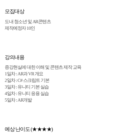
모집대상
도내 청소년 및 AR콘텐츠
제작예정자 10인
강의내용
증강현실에 대한 이해 및 콘텐츠 제작 교육
1일차 : AR과 VR 개요
2일차 : C# 스크립트 기본
3일차 : 유니티 기본 실습
4일차 : 유니티 응용 실습
5일차 : AR개발
예상 난이도 (★★★★)