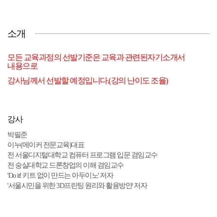
소개
모든 교육과정의 선발기준은 교육과 관련된자기소개서
내용으로
강사님께서 선발할 예정입니다.(강의 난이도 조율)
강사
박필준
이누(메이커 전문교육)대표
전 서울디지털대학교 컴퓨터 프로그램 입문 겸임교수
전 숭실대학교 드론창업의 이해 겸임교수
'Do it! 키트 없이 만드는 아두이노' 저자
'서울시민을 위한 3D프린팅 원리와 활용방안' 저자