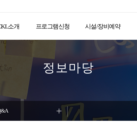
CKL소개
프로그램신청
시설/장비예약
정보마당
Q&A