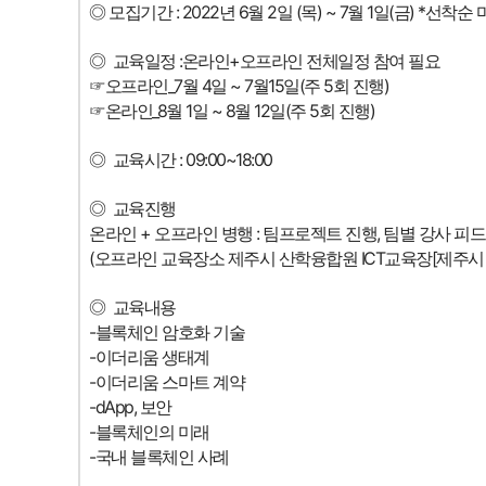
◎
모집기간 : 2022년 6월 2일 (목) ~ 7월 1일(금) *선착순
◎
교육일정 :온라인+오프라인 전체일정 참여 필요
☞오프라인_7월 4일 ~ 7월15일(주 5회 진행)
☞온라인_8월 1일 ~ 8월 12일(주 5회 진행)
◎
교육시간 : 09:00~18:00
◎
교육진행
온라인 + 오프라인 병행 : 팀프로젝트 진행, 팀별 강사 피드
(오프라인 교육장소 제주시 산학융합원 ICT교육장[제주시 첨
◎
교육내용
-블록체인 암호화 기술
-이더리움 생태계
-이더리움 스마트 계약
-dApp, 보안
-블록체인의 미래
-국내 블록체인 사례