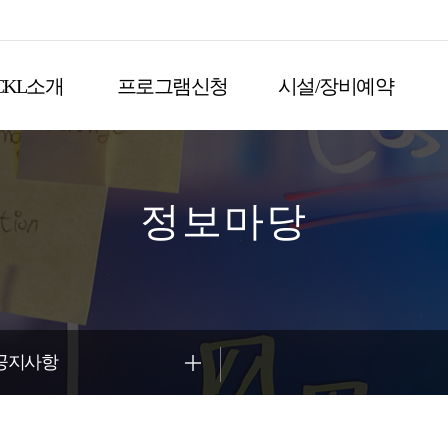
CKL소개
프로그램신청
시설/장비예약
정보마당
공지사항