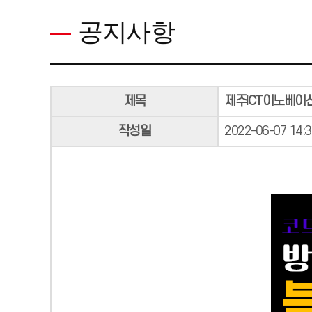
공지사항
제목
제주ICT이노베이션
작성일
2022-06-07 14:3