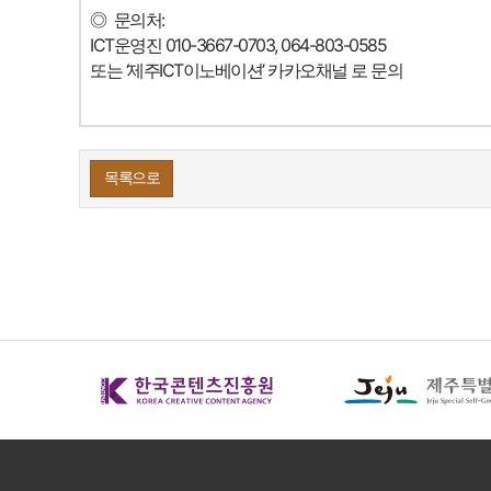
◎
문의처:
ICT운영진 010-3667-0703, 064-803-0585
또는 ‘제주ICT이노베이션’ 카카오채널 로 문의
목록으로