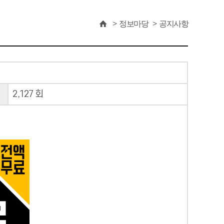
정보마당
공지사항
2,127 회