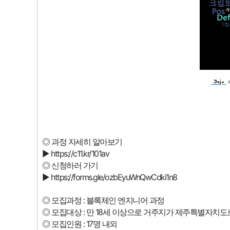
◎ 과정 자세히 알아보기
▶ https://c11.kr/101av
◎
신청하러 가기
▶ https://forms.gle/ozbEyuWnQwCdki1n8
◎
모집과정 : 블록체인 엔지니어 과정
◎
모집대상 : 만 18세 이상으로 거주지가 제주특별자치도로
◎
모집인원 : 17명 내외