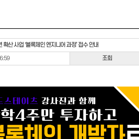
 확산 사업 '블록체인 엔지니어 과정’ 접수 안내
6:59
조회