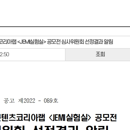
코리아랩 <JEMI실험실> 공모전 심사위원회 선정결과 알림
2:50
조회