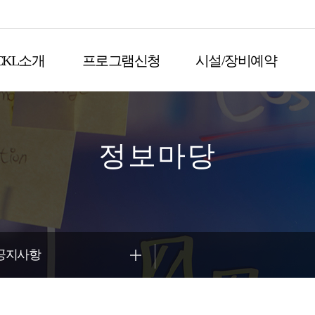
CKL소개
프로그램신청
시설/장비예약
정보마당
공지사항