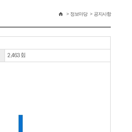
정보마당
공지사항
2,463 회