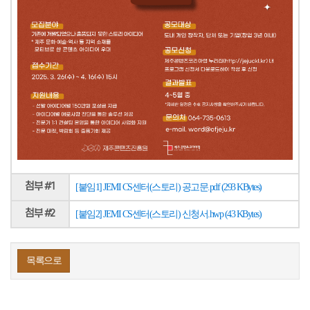
첨부 #1
[붙임1] JEMI CS센터(스토리) 공고문.pdf (293 KBytes)
첨부 #2
[붙임2] JEMI CS센터(스토리) 신청서.hwp (43 KBytes)
목록으로