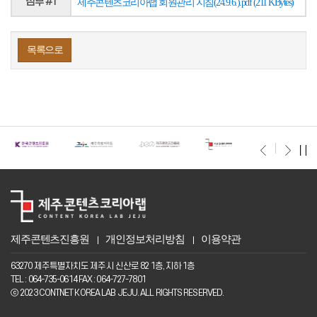
첨부 #1
제주콘텐츠코리아랩 회원관리 지침(24.9.6.).pdf (211 KBytes)
목록으로
제주콘텐츠진흥원
개인정보처리방침
이용약관
63270 제주특별자치도 제주시 신산로 82 1층, 지하 1층
TEL : 064-735-0614 FAX : 064-727-7801
ⓒ 2023 CONTNET KOREA LAB JEJU. ALL RIGHTS RESERVED.